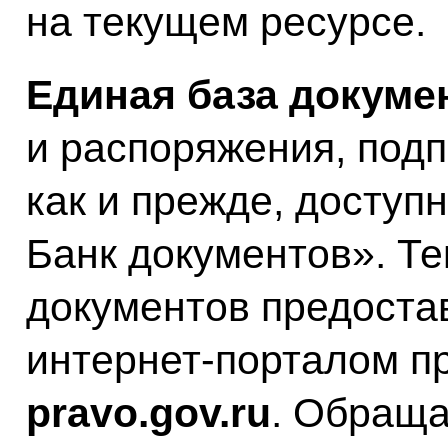
на текущем ресурсе.
Единая база докуме
и распоряжения, под
как и прежде, доступ
Банк документов». Те
документов предост
интернет-порталом п
pravo.
gov.
ru
. Обраща