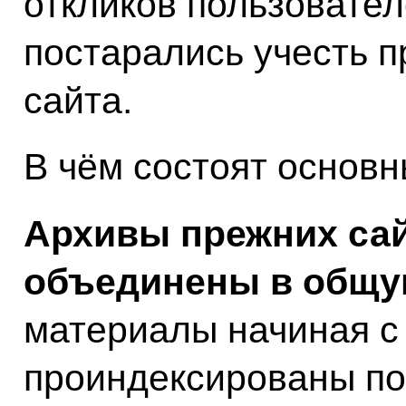
откликов пользовател
постарались учесть п
сайта.
В чём состоят основ
Архивы прежних сай
объединены в общу
материалы начиная с 
проиндексированы по