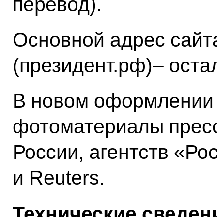
перевод).
Основной адрес сайт
(президент.рф)– оста
В новом оформлении 
фотоматериалы прес
России, агентств «Ро
и Reuters.
Технические сведен