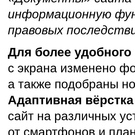
информационную фун
правовых последстви
Для более удобного
с экрана изменено ф
а также подобраны н
Адаптивная вёрстка
сайт на различных ус
от смартфонов и пла