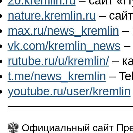
20.kremlin.ru
– сайт «П
nature.kremlin.ru
– сайт
max.ru/news_kremlin
– 
vk.com/kremlin_news
–
rutube.ru/u/kremlin/
– ка
t.me/news_kremlin
– Te
youtube.ru/user/kremlin
Официальный сайт Пре