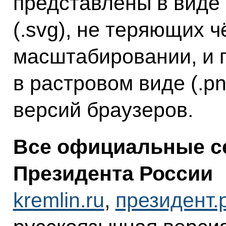
представлены в виде
(.svg), не теряющих ч
масштабировании, и 
в растровом виде (.p
версий браузеров.
Все официальные с
Президента России
kremlin.ru
,
президент.