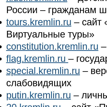
России – гражданам ш
tours.kremlin.ru
– сайт 
Виртуальные туры»
constitution.kremlin.ru
–
flag.kremlin.ru
– госуд
special.kremlin.ru
– вер
слабовидящих
putin.kremlin.ru
– личны