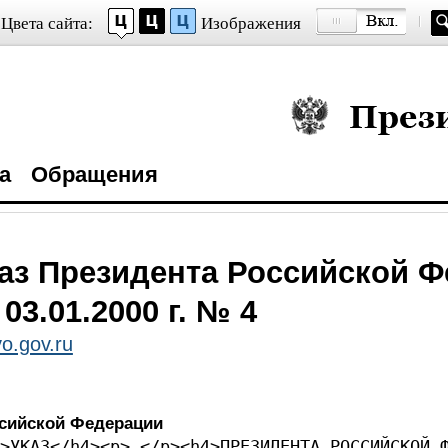
Цвета сайта:
Изображения
Президент Росси
а
Обращения
аз Президента Российской 
 03.01.2000 г. № 4
o.gov.ru
ссийской Федерации
>УКАЗ</h4><p> </p><h4>ПРЕЗИДЕНТА РОССИЙСКОЙ 