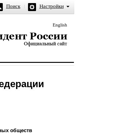
Поиск
Настройки
English
и — официальный сайт
Федерации
рных обществ