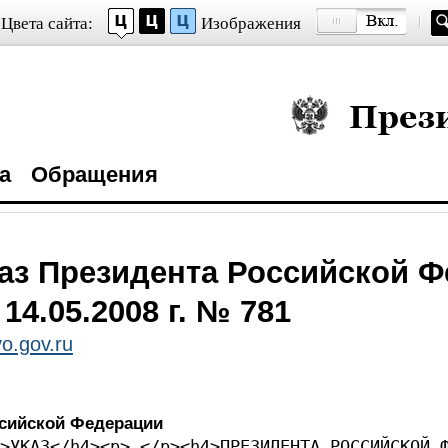
Цвета сайта:
Изображения
Президент Росси
а
Обращения
аз Президента Российской 
 14.05.2008 г. № 781
o.gov.ru
ссийской Федерации
>УКАЗ</h4><p> </p><h4>ПРЕЗИДЕНТА РОССИЙСКОЙ 