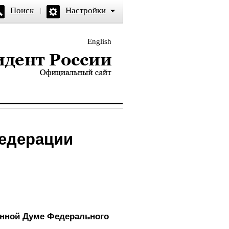
Поиск
Настройки
English
и — официальный сайт
Федерации
енной Думе Федерального