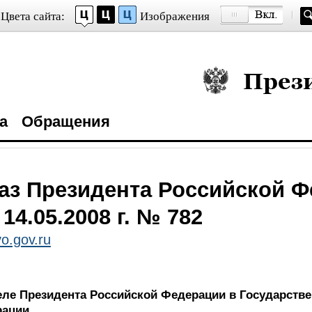
Цвета сайта:
Изображения
Президент Росси
а
Обращения
аз Президента Российской 
 14.05.2008 г. № 782
o.gov.ru
ле Президента Российской Федерации в Государств
рации