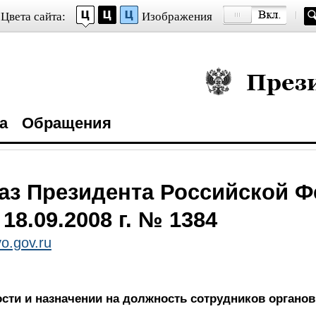
Цвета сайта:
Изображения
Президент Росси
а
Обращения
аз Президента Российской 
 18.09.2008 г. № 1384
o.gov.ru
ти и назначении на должность сотрудников органов