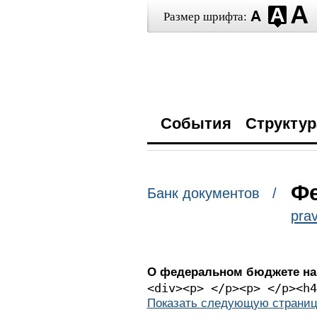
Размер шрифта:
События
Структур
Фе
Банк документов /
prav
О федеральном бюджете на 2
<div><p> </p
Показать следующую страниц