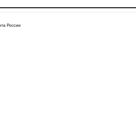
та России