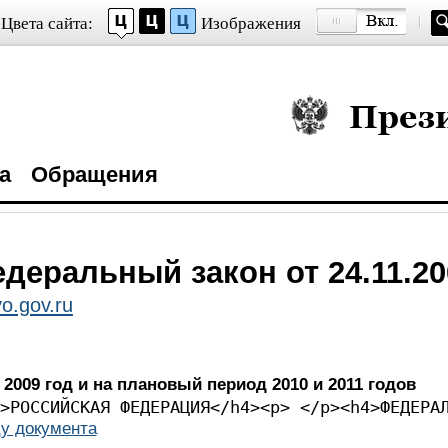
Цвета сайта:
Изображения
Президент Росси
а
Обращения
деральный закон от 24.11.20
o.gov.ru
009 год и на плановый период 2010 и 2011 годов
><p> </p><h4>РОССИЙСКА
у документа