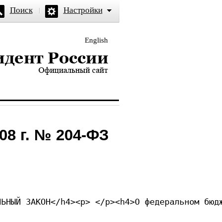
Поиск
Настройки
English
и — официальный сайт
08 г. № 204-ФЗ
Я ФЕДЕРАЦИЯ</h4><p> </