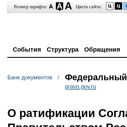
Размер шрифта:
Цвета сайта:
События
Структура
Обращения
Федеральный з
Банк документов /
pravo.gov.ru
О ратификации Согл