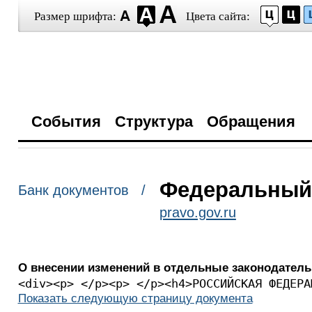
Размер шрифта:
Цвета сайта:
События
Структура
Обращения
Федеральный з
Банк документов /
pravo.gov.ru
О внесении изменений в отдельные законодател
<div><p> </p><p> </p>
Показать следующую страницу документа