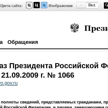
Цвета сайта:
Изображения
Президент Росси
а
Обращения
аз Президента Российской 
 21.09.2009 г. № 1066
o.gov.ru
и полноты сведений, представляемых гражданами, 
й Российской Федерации, и лицами, замещающими г