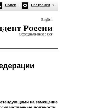
Поиск
Настройки
English
и — официальный сайт
Федерации
претендующими на замещение
осударственные должности