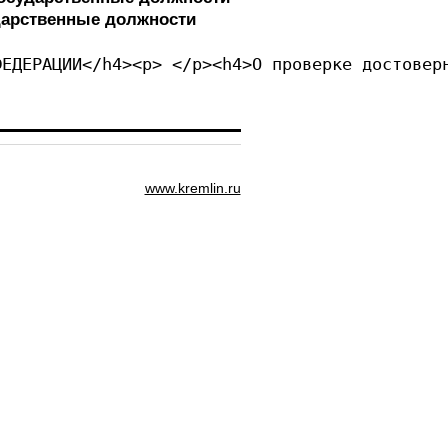
дарственные должности
<p> </p><h4>ПРЕЗИДЕНТА
www.kremlin.ru