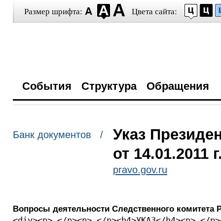
Размер шрифта:
Цвета сайта:
События
Структура
Обращения
Указ Президе
Банк документов /
от 14.01.2011 
pravo.gov.ru
Вопросы деятельности Следственного комитета 
<div><p> </p><p> </p>