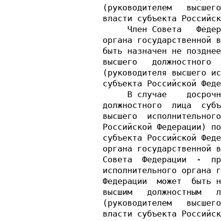
(руководителем   высшего
власти субъекта Российск
     Член Совета   Федер
органа государственной в
быть назначен не позднее
высшего   должностного  
(руководителя высшего ис
субъекта Российской Феде
     В случае    досрочн
должностного  лица  субъ
высшего  исполнительного
Российской Федерации) по
субъекта Российской Феде
органа государственной в
Совета  Федерации  -  пр
исполнительного органа г
Федерации  может  быть н
высшим   должностным   л
(руководителем   высшего
власти субъекта Российск