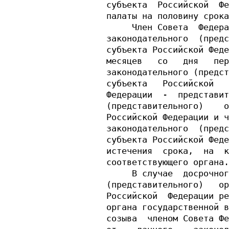
субъекта  Российской  Фе
палаты на половину срока
     Член Совета  Федера
законодательного  (предс
субъекта Российской Феде
месяцев   со   дня   пер
законодательного (предст
субъекта   Российской   
Федерации  -  представит
(представительного)    о
Российской Федерации и ч
законодательного  (предс
субъекта Российской Феде
истечения  срока,  на  к
соответствующего органа.

     В случае  досрочног
(представительного)   ор
Российской  Федерации ре
органа государственной в
созыва  членом Совета Фе