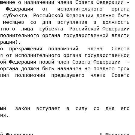
шение о назначении члена Совета Федерации -

  Федерации   от   исполнительного   органа

 субъекта  Российской Федерации должно быть

 месяцев  со  дня  вступления  в  должность

тного  лица  субъекта  Российской Федерации

полнительного органа государственной власти

рации).

о  прекращения  полномочий   члена   Совета

я от исполнительного органа государственной

ой Федерации новый член Совета Федерации  -

органа должен быть назначен не позднее трех

ния  полномочий  предыдущего  члена  Совета

ый   закон  вступает  в  силу  со  дня  его

ия.

й Федерации                      Д.Медведев
