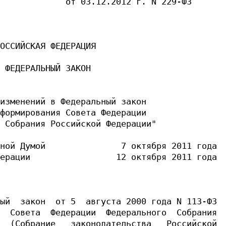
             от 03.12.2012 г. N 229-ФЗ

ОССИЙСКАЯ ФЕДЕРАЦИЯ

 ФЕДЕРАЛЬНЫЙ ЗАКОН

изменений в Федеральный закон

формирования Совета Федерации

 Собрания Российской Федерации"

ной Думой               7 октября 2011 года

ерации                 12 октября 2011 года

ый  закон  от 5  августа 2000 года N 113-ФЗ

  Совета  Федерации  Федерального  Собрания

  (Собрание   законодательства   Российской
