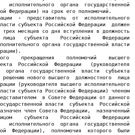
   исполнительного  органа  государственной

ой Федерации) на срок его полномочий.

ации  -  представитель  от  исполнительного

ласти субъекта Российской Федерации  должен

 трех месяцев со дня вступления в должность

 лица   субъекта    Российской    Федерации

полнительного органа государственной власти

рации).

ого    прекращения    полномочий    высшего

екта  Российской  Федерации   (руководителя

  органа  государственной  власти  субъекта

 решению нового высшего  должностного  лица

рации (руководителя высшего исполнительного

ласти субъекта Российской Федерации) членом

едставителем  в Совете Федерации от данного

осударственной власти  субъекта  Российской

азначен член Совета Федерации,  назначенный

ицом    субъекта    Российской    Федерации

   исполнительного  органа  государственной

ой  Федерации),  полномочия  которого  были
