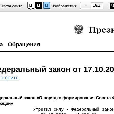
Цвета сайта:
Изображения
Президент Росси
а
Обращения
деральный закон от 17.10.20
o.gov.ru
деральный закон «О порядке формирования Совета
рации»
             Утратил силу - Федеральный закон