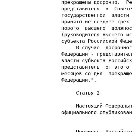
прекращены досрочно.  Ре
представителя  в  Совете
государственной  власти 
принято не позднее трех 
нового  высшего  должнос
(руководителя высшего ис
субъекта Российской Феде
     В случае  досрочног
Федерации - представител
власти субъекта Российск
представитель  от этого 
месяцев со дня  прекраще
Федерации.".

     Статья 2

     Настоящий Федеральн
официального опубликован
     Президент Российско