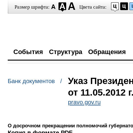
Размер шрифта:
Цвета сайта:
События
Структура
Обращения
Указ Президе
Банк документов /
от 11.05.2012 
pravo.gov.ru
О досрочном прекращении полномочий губернато
Копия в формате PDF