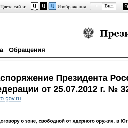
Цвета сайта:
Изображения
Президент Росси
а
Обращения
споряжение Президента Рос
дерации от 25.07.2012 г. № 3
o.gov.ru
оговору о зоне, свободной от ядерного оружия, в Ю