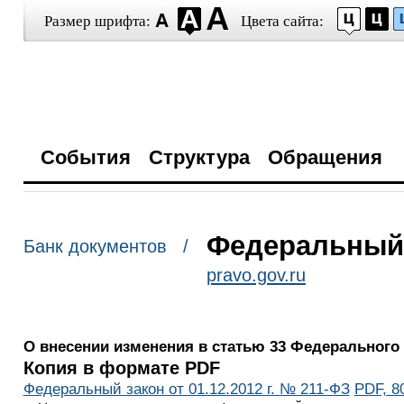
Размер шрифта:
Цвета сайта:
События
Структура
Обращения
Федеральный з
Банк документов /
pravo.gov.ru
О внесении изменения в статью 33 Федерального 
Копия в формате PDF
Федеральный закон от 01.12.2012 г. № 211-ФЗ
PDF, 8