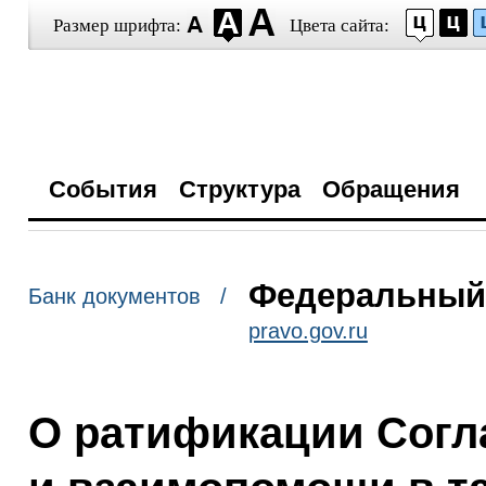
Размер шрифта:
Цвета сайта:
События
Структура
Обращения
Федеральный з
Банк документов /
pravo.gov.ru
О ратификации Согл