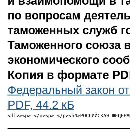
и взаимопомощи в т
по вопросам деятел
таможенных служб г
Таможенного союза в
экономического соо
Копия в формате PD
Федеральный закон от 
PDF, 44.2 кБ
<div><p> </p><p> </p><h4>РОССИЙСКАЯ ФЕДЕРА