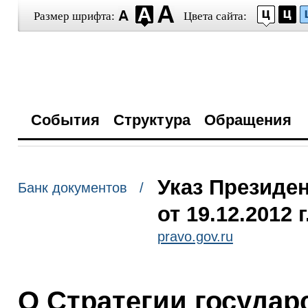
Размер шрифта:
Цвета сайта:
События
Структура
Обращения
Указ Президе
Банк документов /
от 19.12.2012 
pravo.gov.ru
О Стратегии госуда