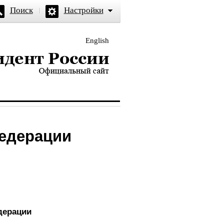
Поиск
Настройки
English
и — официальный сайт
Федерации
дерации