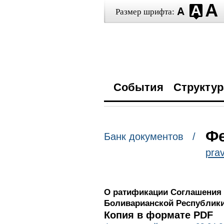
Размер шрифта:
События
Структур
Фе
Банк документов /
prav
О ратификации Соглашения 
Боливарианской Республики
Копия в формате PDF