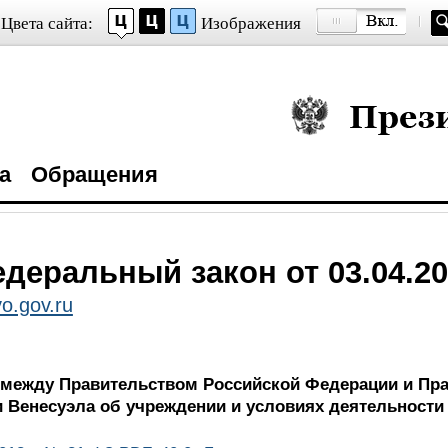
Цвета сайта:
Изображения
Президент Росси
а
Обращения
деральный закон от 03.04.20
o.gov.ru
между Правительством Российской Федерации и Пр
 Венесуэла об учреждении и условиях деятельности 