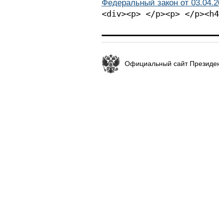
Федеральный закон от 03.04.2
<div><p> </p><p> </p><h4
Официальный сайт Президен