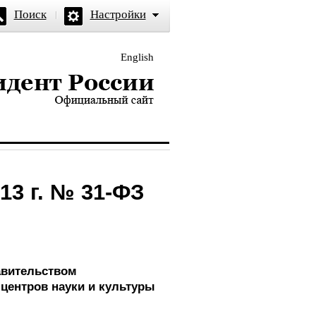
Поиск
Настройки
English
и — официальный сайт
13 г. № 31-ФЗ
авительством
центров науки и культуры