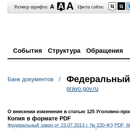
Размер шрифта:
Цвета сайта:
События
Структура
Обращения
Федеральный з
Банк документов /
pravo.gov.ru
О внесении изменения в статью 125 Уголовно-пр
Копия в формате PDF
Федеральный закон от 23.07.2013 г. № 220-ФЗ
PDF, 6