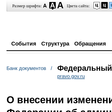
Размер шрифта:
Цвета сайта:
События
Структура
Обращения
Федеральный з
Банк документов /
pravo.gov.ru
О внесении изменени