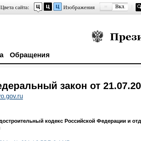
Цвета сайта:
Изображения
Президент Росси
а
Обращения
деральный закон от 21.07.20
o.gov.ru
адостроительный кодекс Российской Федерации и о
и