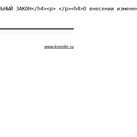
Я ФЕДЕРАЦИЯ</h4><p> </
www.kremlin.ru