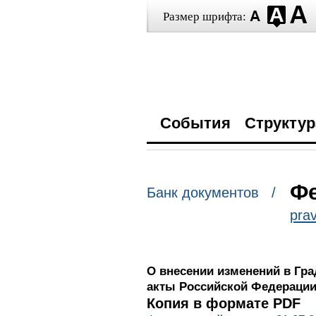
Размер шрифта:
События
Структур
Фе
Банк документов /
prav
О внесении изменений в Гр
акты Российской Федераци
Копия в формате PDF