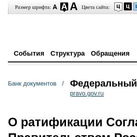
Размер шрифта:
Цвета сайта:
События
Структура
Обращения
Федеральный з
Банк документов /
pravo.gov.ru
О ратификации Согл