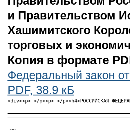
Правительством Рос
и Правительством И
Хашимитского Корол
торговых и экономи
Копия в формате PD
Федеральный закон от 
PDF, 38.9 кБ
<div><p> </p><p> </p><h4>РОССИЙСКАЯ ФЕДЕРА