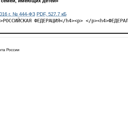
 семей, имеющих детей»
016 г. № 444-ФЗ
PDF, 527.7 кБ
 </p><h4>РОССИЙСКАЯ ФЕДЕРАЦИЯ</h
та России