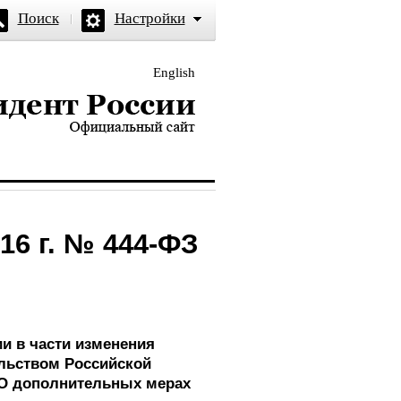
Поиск
Настройки
English
и — официальный сайт
16 г. № 444-ФЗ
и в части изменения
ельством Российской
 «О дополнительных мерах