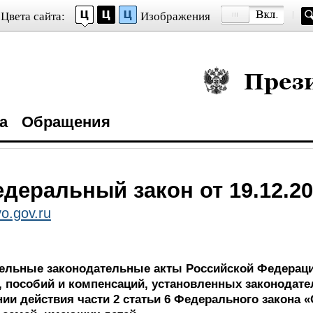
Цвета сайта:
Изображения
Президент Росси
а
Обращения
деральный закон от 19.12.20
o.gov.ru
дельные законодательные акты Российской Федераци
, пособий и компенсаций, установленных законодат
ии действия части 2 статьи 6 Федерального закона