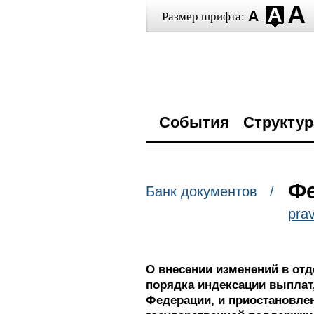
Размер шрифта:
События
Структур
Фе
Банк документов /
prav
О внесении изменений в от
порядка индексации выплат
Федерации, и приостановлен