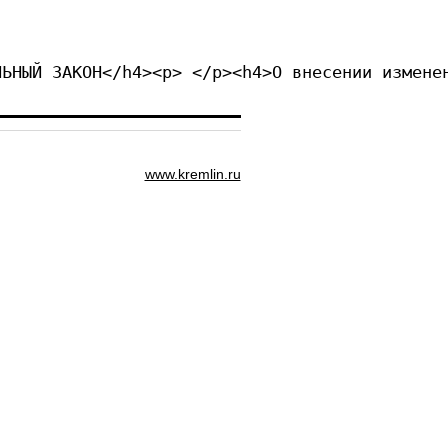
4><p> </p><h4>ФЕДЕРАЛЬНЫЙ ЗАКОН<
www.kremlin.ru