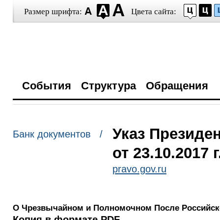
Размер шрифта:
Цвета сайта:
События
Структура
Обращения
Указ Президе
Банк документов /
от 23.10.2017 
pravo.gov.ru
О Чрезвычайном и Полномочном После Российск
Копия в формате PDF