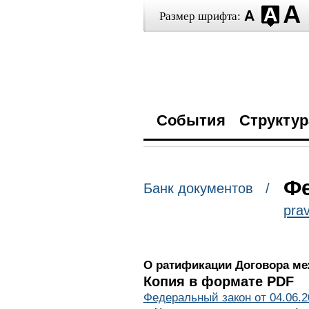
Размер шрифта:
События
Структур
Фе
Банк документов /
prav
О ратификации Договора ме
Копия в формате PDF
Федеральный закон от 04.06.2