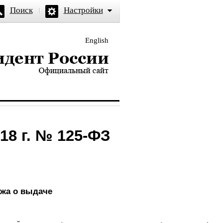
Поиск
Настройки
English
и — официальный сайт
18 г. № 125-ФЗ
жа о выдаче