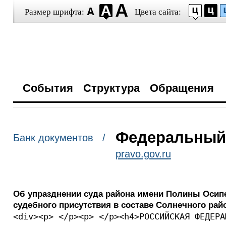
Размер шрифта:
Цвета сайта:
События
Структура
Обращения
Федеральный з
Банк документов /
pravo.gov.ru
Об упразднении суда района имени Полины Осипе
судебного присутствия в составе Солнечного рай
<div><p> </p><p> </p><h4>РОССИЙСКАЯ ФЕДЕРА