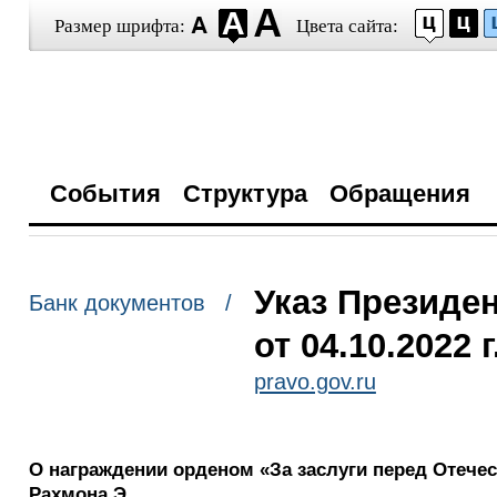
Размер шрифта:
Цвета сайта:
События
Структура
Обращения
Указ Президе
Банк документов /
от 04.10.2022 
pravo.gov.ru
О награждении орденом «За заслуги перед Отечес
Рахмона Э.