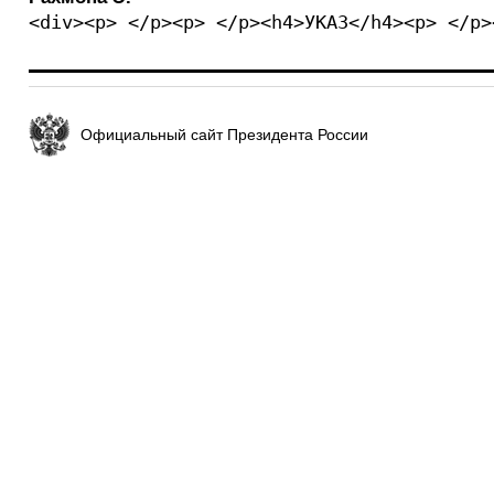
<div><p> </p><p> </p><h4>УКАЗ</h4><p> </p>
Официальный сайт Президента России