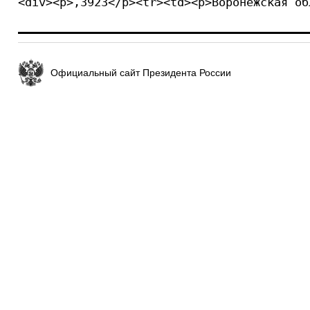
<div><p>,3923</p><tr><td><p>Воронежская об
Официальный сайт Президента России