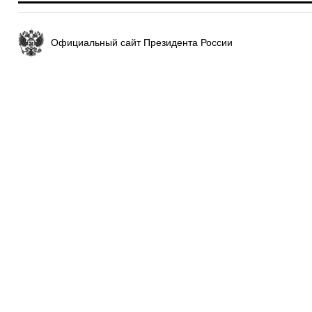
Официальный сайт Президента России