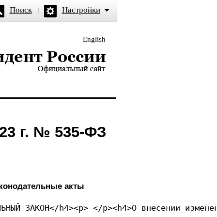
Поиск
Настройки
English
и — официальный сайт
23 г. № 535-ФЗ
аконодательные акты
СКАЯ ФЕДЕРАЦИЯ</h4><p