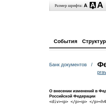
Размер шрифта:
События
Структур
Фе
Банк документов /
prav
О внесении изменений в Фе
Российской Федерации
<div><p> </