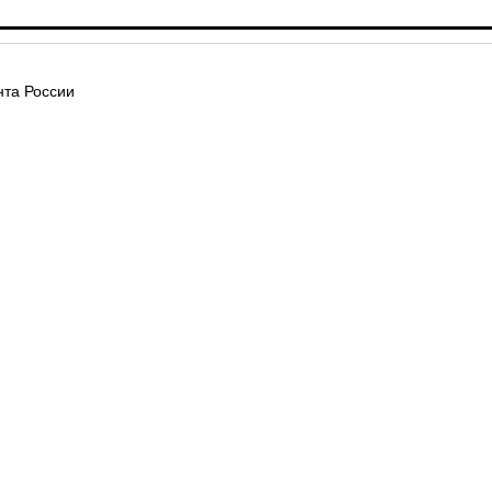
та России