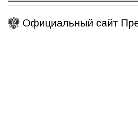
Официальный сайт Пре