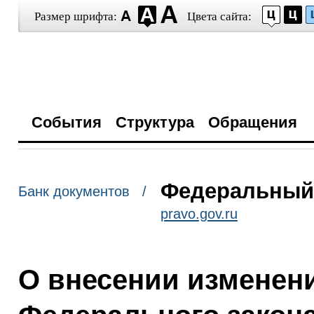
Размер шрифта:
Цвета сайта:
События
Структура
Обращения
Федеральный з
Банк документов /
pravo.gov.ru
О внесении изменени