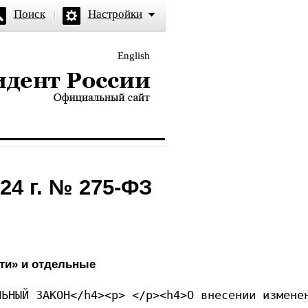
Поиск
Настройки
English
и — официальный сайт
24 г. № 275-ФЗ
ти» и отдельные
Я ФЕДЕРАЦИЯ</h4><p> </