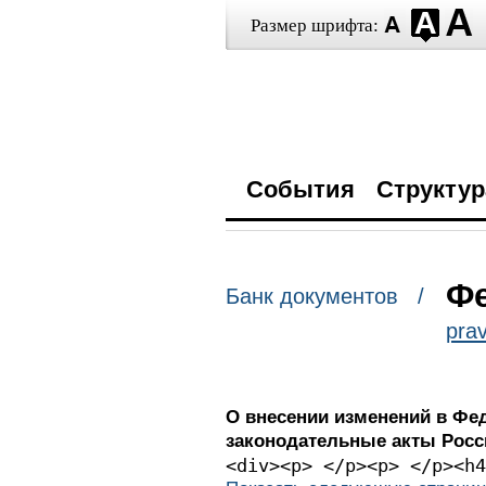
Размер шрифта:
События
Структур
Фе
Банк документов /
prav
О внесении изменений в Фе
законодательные акты Росс
<div><p> </p