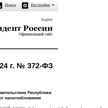
Поиск
Настройки
English
и — официальный сайт
24 г. № 372-ФЗ
авительством Республики
от налогообложения