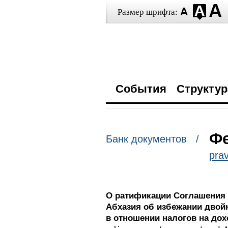
Размер шрифта:
События
Структур
Фе
Банк документов /
prav
О ратификации Соглашения 
Абхазия об избежании двой
в отношении налогов на до