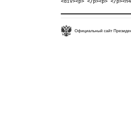
<div><p> </p><p> </p><h4
Официальный сайт Президен