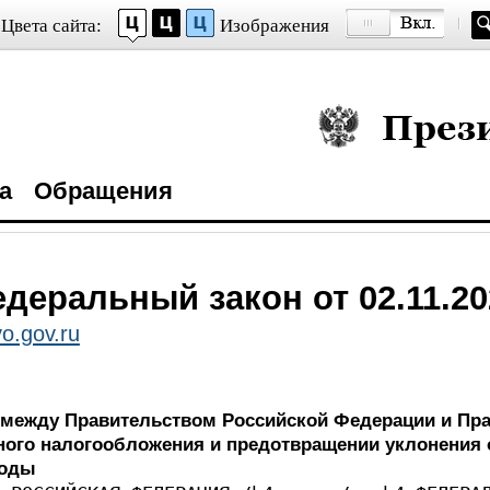
Цвета сайта:
Изображения
Президент Росси
а
Обращения
деральный закон от 02.11.20
o.gov.ru
между Правительством Российской Федерации и Пр
ного налогообложения и предотвращении уклонения 
ходы