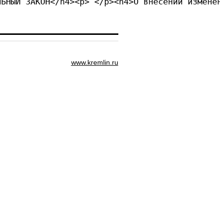
Я ФЕДЕРАЦИЯ</h4><p> </
www.kremlin.ru