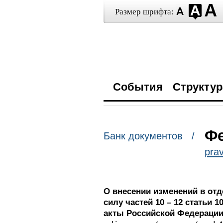
Размер шрифта:
События
Структур
Фе
Банк документов /
prav
О внесении изменений в от
силу частей 10 – 12 статьи
акты Российской Федерации