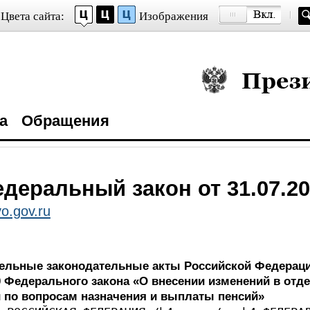
Цвета сайта:
Изображения
Президент Росси
а
Обращения
деральный закон от 31.07.20
o.gov.ru
дельные законодательные акты Российской Федераци
 10 Федерального закона «О внесении изменений в от
 по вопросам назначения и выплаты пенсий»