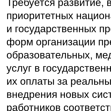
Требуется развитие, 
приоритетных национ
и государственных п
форм организации пр
образовательных, ме
услуг в государствен
их оплаты за реальны
внедрения новых сис
работников соответс