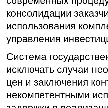
современных процеду
консолидации заказчи
использования компл
управления инвестиц
Система государстве
исключать случаи не
цен и заключения кон
некомпетентными исп
задержки в реализац