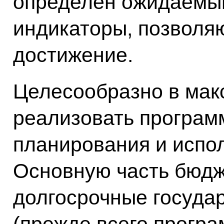
определен ожидаемы
индикаторы, позволя
достижение.
Целесообразно в мак
реализовать програм
планирования и испо
Основную часть бюдж
долгосрочные госуда
(прежде всего прогр