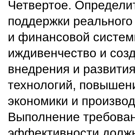
Четвертое. Определ
поддержки реального
и финансовой систе
иждивенчество и соз
внедрения и развити
технологий, повышен
экономики и производ
Выполнение требова
эффективности должн