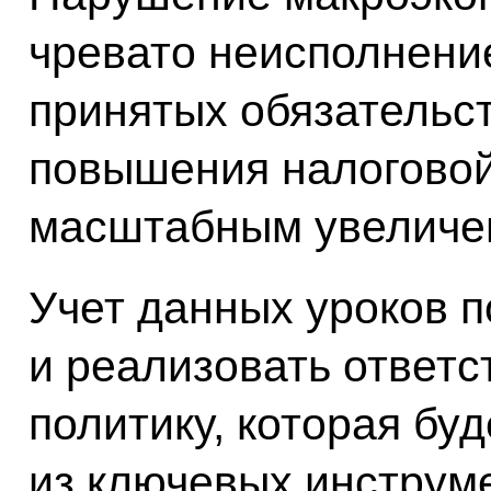
чревато неисполнени
принятых обязательс
повышения налоговой
масштабным увеличе
Учет данных уроков 
и реализовать ответ
политику, которая бу
из ключевых инструм