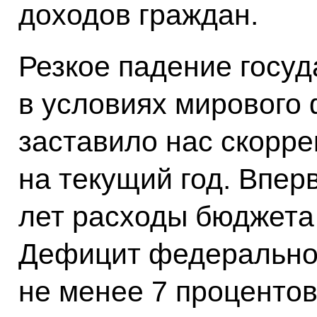
доходов граждан.
Резкое падение госу
в условиях мирового
заставило нас скорр
на текущий год. Впер
лет расходы бюджета
Дефицит федеральног
не менее 7 проценто