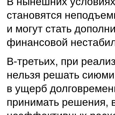
В нынешних условиях
становятся неподъем
и могут стать дополн
финансовой нестабил
В‑третьих, при реали
нельзя решать сиюм
в ущерб долговремен
принимать решения, 