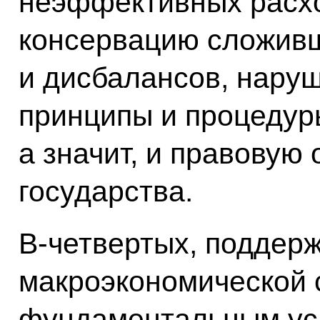
неэффективных расхо
консервацию сложивш
и дисбалансов, нару
принципы и процедур
а значит, и правовую
государства.
В‑четвертых, поддер
макроэкономической 
фундаментальным ус