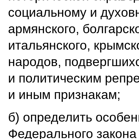
социальному и духов
армянского, болгарско
итальянского, крымск
народов, подвергших
и политическим репр
и иным признакам;
б) определить особе
Федерального закона 