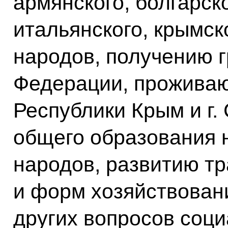
армянского, болгарско
итальянского, крымск
народов, получению 
Федерации, прожива
Республики Крым и г.
общего образования 
народов, развитию т
и форм хозяйствован
других вопросов соц