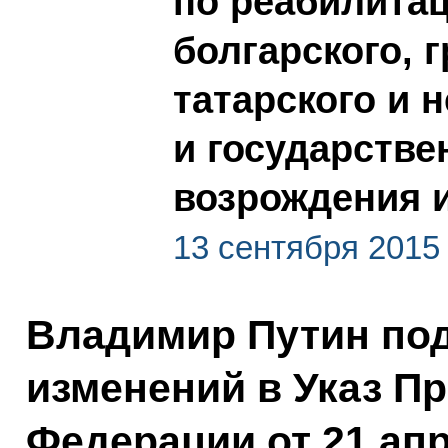
по реабилитац
болгарского, 
татарского и 
и государстве
возрождения 
13 сентября 2015
Владимир Путин под
изменений в Указ П
Федерации от 21 апр