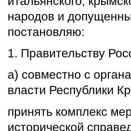
итальянского, крымск
народов и допущенны
постановляю:
1. Правительству Рос
а) совместно с орган
власти Республики Кр
принять комплекс ме
исторической справед