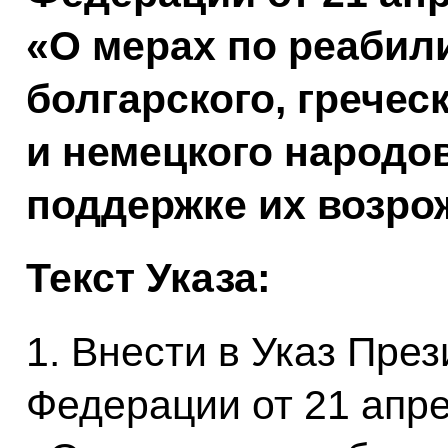
«О мерах по реабил
болгарского, гречес
и немецкого народо
поддержке их возро
Текст Указа:
1. Внести в Указ Пре
Федерации от 21 апр