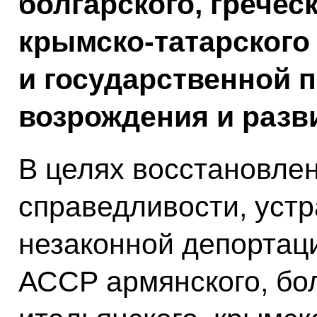
болгарского, греческ
крымско-татарского
и государственной 
возрождения и разв
В целях восстановле
справедливости, уст
незаконной депортац
АССР армянского, бол