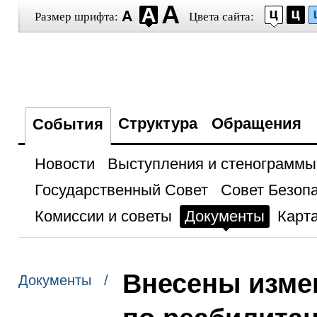
Размер шрифта:
Цвета сайта:
Структура
Обращения
События
Новости
Выступления и стенограммы
Государственный Совет
Совет Безоп
Комиссии и советы
Документы
Карта
Внесены измен
Документы /