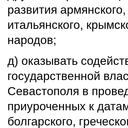
развития армянского, 
итальянского, крымск
народов;
д) оказывать содейст
государственной влас
Севастополя в прове
приуроченных к датам
болгарского, греческо