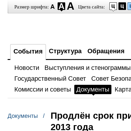
Размер шрифта:
Цвета сайта:
Структура
Обращения
События
Новости
Выступления и стенограммы
Государственный Совет
Совет Безоп
Комиссии и советы
Документы
Карта
Продлён срок при
Документы /
2013 года