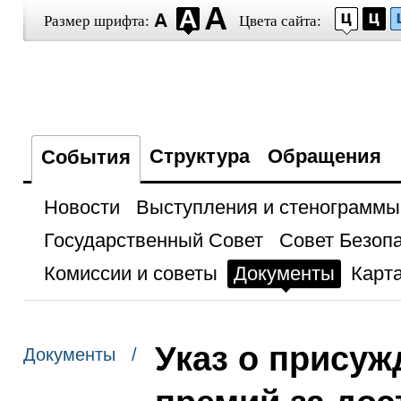
Размер шрифта:
Цвета сайта:
Структура
Обращения
События
Новости
Выступления и стенограммы
Государственный Совет
Совет Безоп
Комиссии и советы
Документы
Карта
Указ о прису
Документы /