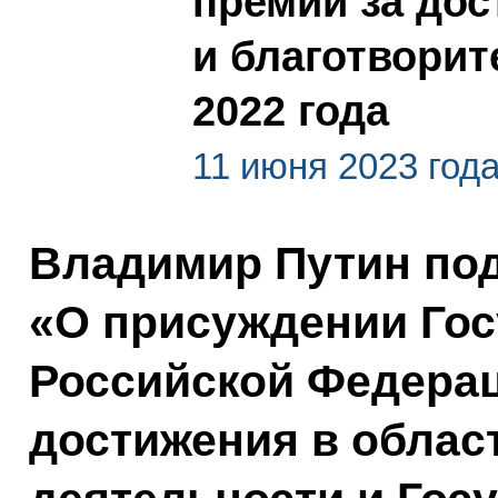
премий за до
и благотворит
2022 года
11 июня 2023 год
Владимир Путин под
«О присуждении Го
Российской Федера
достижения в облас