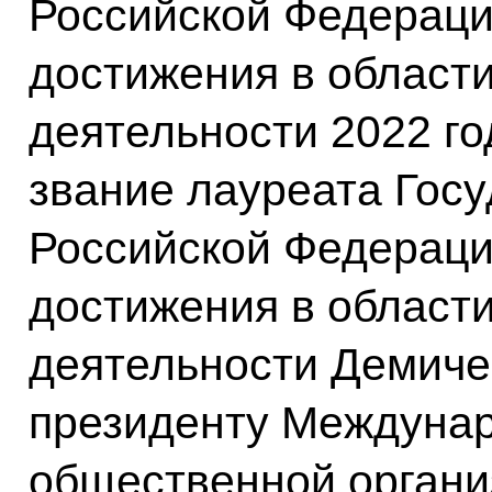
Российской Федерац
достижения в област
деятельности 2022 го
звание лауреата Гос
Российской Федерац
достижения в област
деятельности Демиче
президенту Междунар
общественной органи