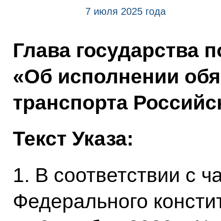
7 июля 2025 года
Глава государства п
«Об исполнении обя
транспорта Российс
Текст Указа:
1. В соответствии с ч
Федерального консти