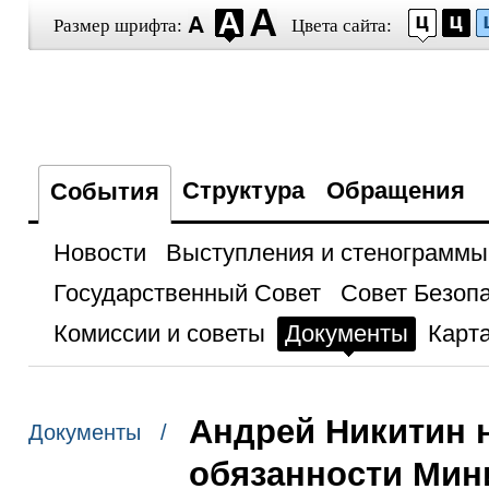
Размер шрифта:
Цвета сайта:
Структура
Обращения
События
Новости
Выступления и стенограммы
Государственный Совет
Совет Безоп
Комиссии и советы
Документы
Карта
Андрей Никитин 
Документы /
обязанности Мин