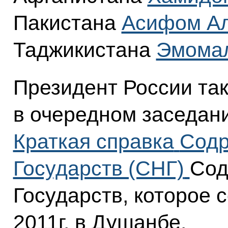
Пакистана
Асифом Ал
Таджикистана
Эмома
Президент России та
в очередном заседани
Краткая справка
Содр
Государств (СНГ)
Сод
Государств, которое 
2011г. в Душанбе.