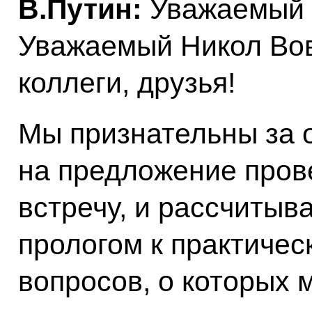
В.Путин:
Уважаемый 
Уважаемый Никол Во
коллеги, друзья!
Мы признательны за 
на предложение пров
встречу, и рассчитыв
прологом к практиче
вопросов, о которых 