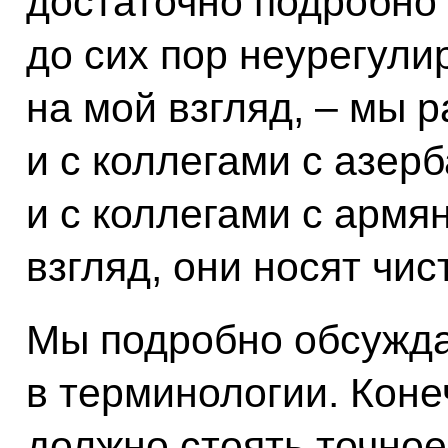
достаточно подробно 
до сих пор неурегули
на мой взгляд, – мы 
и с коллегами с азер
и с коллегами с армя
взгляд, они носят чис
Мы подробно обсужда
в терминологии. Коне
должно стоять точно