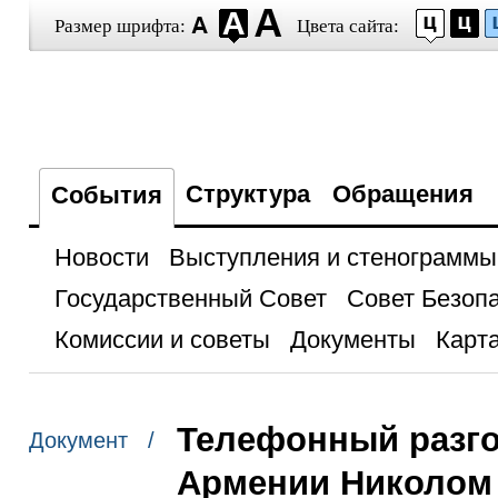
Размер шрифта:
Цвета сайта:
Структура
Обращения
События
Новости
Выступления и стенограммы
Государственный Совет
Совет Безоп
Комиссии и советы
Документы
Карта
Телефонный разго
Документ /
Армении Николом