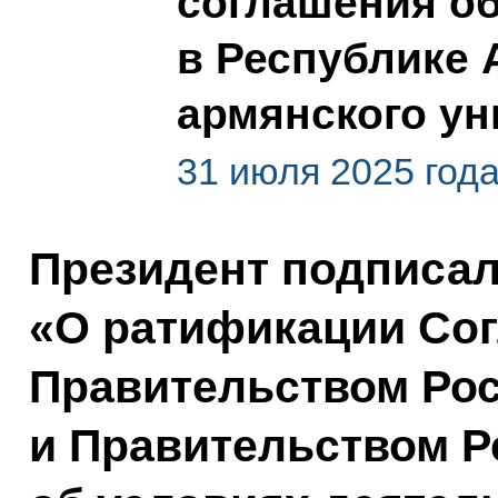
соглашения об
в Республике 
армянского ун
31 июля 2025 год
Президент подписа
«О ратификации Со
Правительством Ро
и Правительством Р