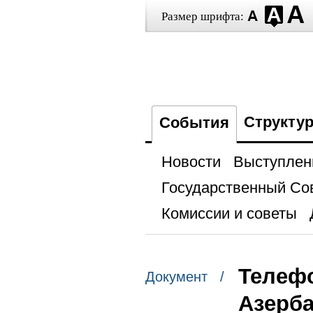
Размер шрифта:
Структу
События
Новости
Выступлен
Государственный Со
Комиссии и советы
Телефо
Документ /
Азерб