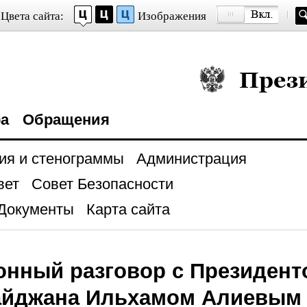
Цвета сайта:
Изображения
Президент Росси
ра
Обращения
ия и стенограммы
Администрация
вет
Совет Безопасности
Документы
Карта сайта
нный разговор с Президент
айджана Ильхамом Алиевым