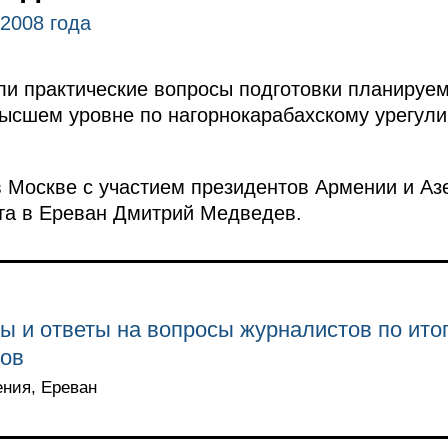
 2008 года
ли практические вопросы подготовки планируе
высшем уровне по нагорнокарабахскому урегул
в Москве с участием президентов Армении и А
та в Ереван Дмитрий Медведев.
ы и ответы на вопросы журналистов по ито
ров
ения, Ереван