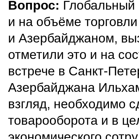
Вопрос:
Глобальный 
и на объёме торговл
и Азербайджаном, выз
отметили это и на со
встрече в Санкт-Пете
Азербайджана Ильхам
взгляд, необходимо 
товарооборота и в ц
экономического сотру