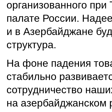
организованного при
палате России. Надее
и в Азербайджане буд
структура.
На фоне падения тов
стабильно развивает
сотрудничество наших
на азербайджанском 