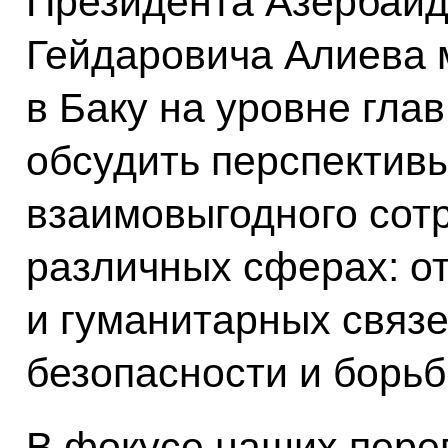
Президента Азербай
Гейдаровича Алиева 
в Баку на уровне глав
обсудить перспективы
взаимовыгодного сот
различных сферах: о
и гуманитарных связе
безопасности и борьб
В фокусе наших пере