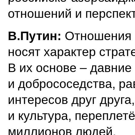
отношений и перспек
В.Путин:
Отношения 
носят характер страт
В их основе ‒ давни
и добрососедства, р
интересов друг друга
и культура, переплет
миллионов людей.