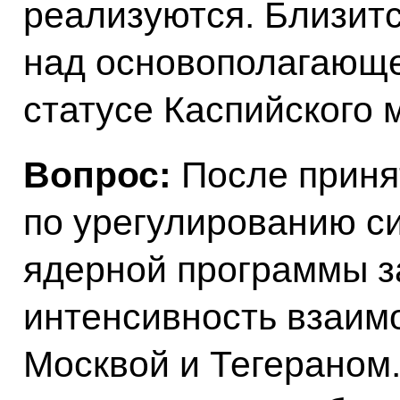
реализуются. Близит
над основополагающе
статусе Каспийского 
Вопрос:
После приня
по урегулированию си
ядерной программы з
интенсивность взаи
Москвой и Тегераном.