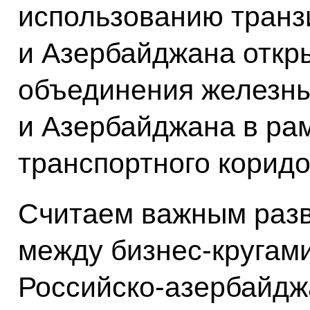
использованию транз
и Азербайджана откр
объединения железны
и Азербайджана в ра
транспортного корид
Считаем важным разв
между бизнес-кругами
Российско-азербайджа