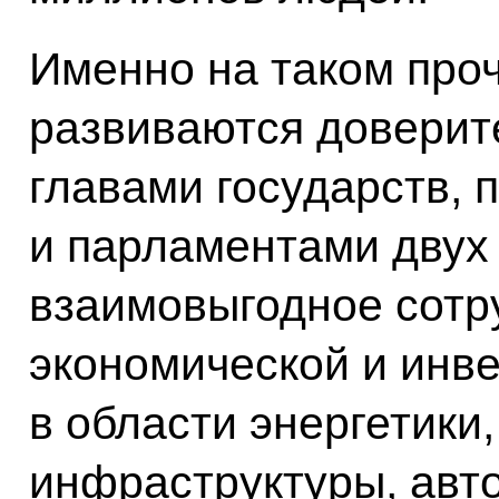
Именно на таком про
развиваются доверит
главами государств, 
и парламентами двух 
взаимовыгодное сотру
экономической и инв
в области энергетики
инфраструктуры, авт