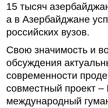
15 тысяч азербайджан
а в Азербайджане ус
российских вузов.
Свою значимость и в
обсуждения актуальн
современности прод
совместный проект –
международный гума