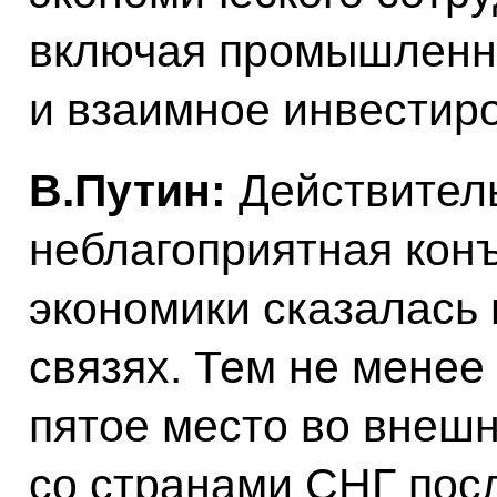
включая промышленн
и взаимное инвестир
В.Путин:
Действитель
неблагоприятная кон
экономики сказалась
связях. Тем не мене
пятое место во внешн
со странами СНГ пос