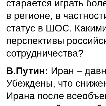
старается играть бол
в регионе, в частнос
статус в ШОС. Каким
перспективы российс
сотрудничества?
В.Путин:
Иран – давн
Убеждены, что сниже
Ирана после всеобъ