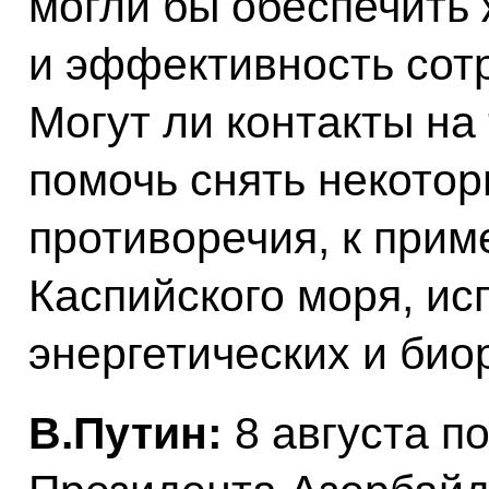
могли бы обеспечить
и эффективность сот
Могут ли контакты на
помочь снять некото
противоречия, к прим
Каспийского моря, ис
энергетических и био
В.Путин:
8 августа п