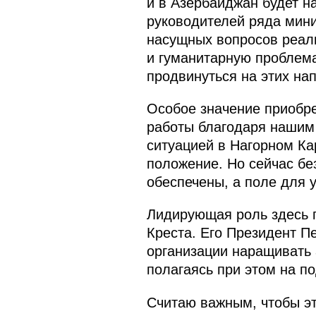
и в Азербайджан будет н
руководителей ряда мини
насущных вопросов реали
и гуманитарную проблема
продвинуться на этих на
Особое значение приобре
работы благодаря нашим 
ситуацией в Нагорном Ка
положение. Но сейчас бе
обеспечены, а поле для 
Лидирующая роль здесь 
Креста. Его Президент П
организации наращивать а
полагаясь при этом на п
Считаю важным, чтобы э