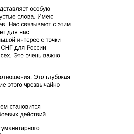
едставляет особую
пустые слова. Имею
ев. Нас связывают с этим
ет для нас
льшой интерес с точки
е СНГ для России
сех. Это очень важно
отношения. Это глубокая
ие этого чрезвычайно
ием становится
боевых действий.
гуманитарного