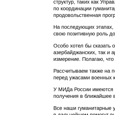
структур, таких как Упр
по координации гуманита
продовольственная прог
На последующих этапах,
свою позитивную роль до
Особо хотел бы сказать 
азербайджанских, так и 
измерение. Полагаю, чт
Рассчитываем также на 
перед ужасами военных 
У МИДа России имеются п
получения в ближайшее 
Все наши гуманитарные 
в дальнейшем помогут вы