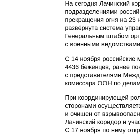
На сегодня Лачинский ко
подразделениями россий
прекращения огня на 23 
развёрнута система упра
Генеральным штабом орг
с военными ведомствами
С 14 ноября российские 
4436 беженцев, ранее по
с представителями Между
комиссара ООН по делам 
При координирующей рол
сторонами осуществляет
и очищен от взрывоопасн
Лачинский коридор и уча
С 17 ноября по нему отк