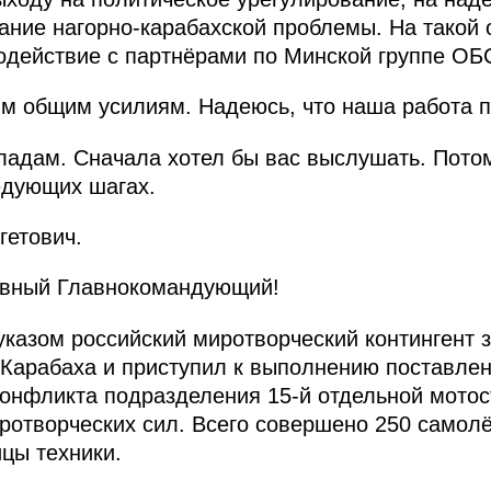
ание нагорно-карабахской проблемы. На такой 
одействие с партнёрами по Минской группе ОБ
м общим усилиям. Надеюсь, что наша работа 
ладам. Сначала хотел бы вас выслушать. Потом
едующих шагах.
гетович.
вный Главнокомандующий!
указом российский миротворческий контингент
 Карабаха и приступил к выполнению поставле
онфликта подразделения 15-й отдельной мотос
отворческих сил. Всего совершено 250 самолё
ицы техники.