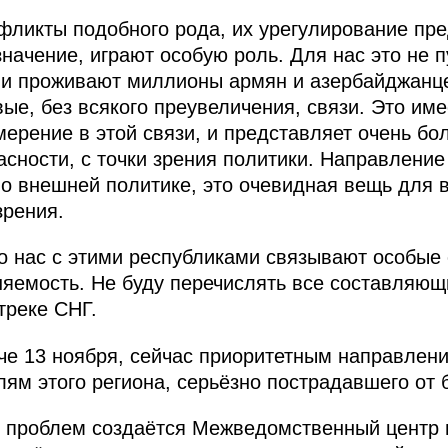
нфликты подобного рода, их урегулирование пр
значение, играют особую роль. Для нас это не 
сии проживают миллионы армян и азербайджанц
ые, без всякого преувеличения, связи. Это име
ерение в этой связи, и представляет очень бо
асности, с точки зрения политики. Направлени
о внешней политике, это очевидная вещь для в
зрения.
о нас с этими республиками связывают особые 
яемость. Не буду перечислять все составляющ
треке СНГ.
ече 13 ноября, сейчас приоритетным направлен
ям этого региона, серьёзно пострадавшего от 
проблем создаётся Межведомственный центр 