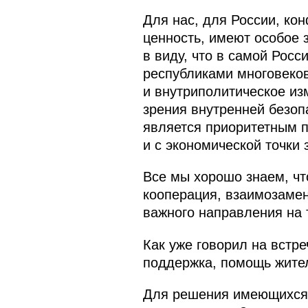
Для нас, для России, ко
ценность, имеют особое 
в виду, что в самой Рос
республиками многовеков
и внутриполитическое изм
зрения внутренней безоп
является приоритетным п
и с экономической точки 
Все мы хорошо знаем, чт
кооперация, взаимозамен
важного направления на 
Как уже говорил на встр
поддержка, помощь жител
Для решения имеющихся 