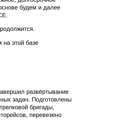
основе будем и далее
СЕ.
продолжится.
 на этой базе
 завершил развёртывание
нных задач. Подготовлены
трелковой бригады,
торейсов, перевезено