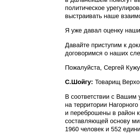
политическое урегулиров
выстраивать наше взаим
Я уже давал оценку наши
Давайте приступим к док
договоримся о наших сл
Пожалуйста, Сергей Кужу
С.Шойгу:
Товарищ Верхо
В соответствии с Вашим 
на территории Нагорного
и переброшены в район к
составляющей основу мир
1960 человек и 552 един