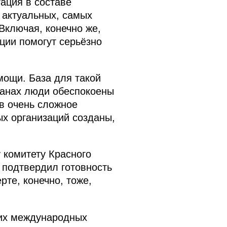
ация в составе
 актуальных, самых
Включая, конечно же,
ции помогут серьёзно
мощи. База для такой
ранах люди обеспокоены
в очень сложное
ых организаций созданы,
 комитету Красного
 подтвердил готовность
рте, конечно, тоже,
гих международных