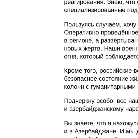
реагирования. Знаю, что
специализированные под
Пользуясь случаем, хочу
Оперативно проведённое
в регионе, а развёртыва
новых жертв. Наши воен
огня, который соблюдает
Кроме того, российские 
безопасное состояние жи
колонн с гуманитарными 
Подчеркну особо: все на
и азербайджанскому наро
Вы знаете, что я нахожус
и в Азербайджане. И мы 