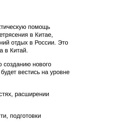
ктическую помощь
етрясения в Китае,
ний отдых в России. Это
 в Китай.
о созданию нового
будет вестись на уровне
стях, расширении
ти, подготовки