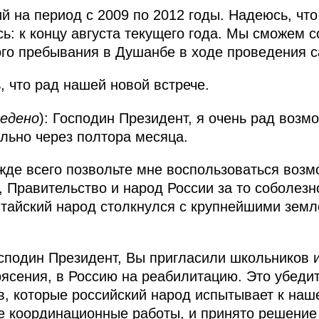
 на период с 2009 по 2012 годы. Надеюсь, что о
ь: к концу августа текущего года. Мы сможем с
ого пребывания в Душанбе в ходе проведения
, что рад нашей новой встрече.
ведено
): Господин Президент, я очень рад возм
ально через полтора месяца.
жде всего позвольте мне воспользоваться воз
, Правительство и народ России за то соболез
тайский народ столкнулся с крупнейшими зем
осподин Президент, Вы пригласили школьников и
ясения, в Россию на реабилитацию. Это убеди
в, которые российский народ испытывает к наш
 координационные работы, и принято решение о