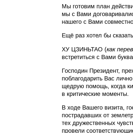
Мы готовим план действий
мы с Вами договаривалис
нашего с Вами совместн
Ещё раз хотел бы сказать
ХУ ЦЗИНЬТАО (
как пере
встретиться с Вами букв
Господин Президент, пре
поблагодарить Вас лично
щедрую помощь, когда ки
в критические моменты.
В ходе Вашего визита, г
пострадавших от землетр
тех дружественных чувст
провели соответствующие