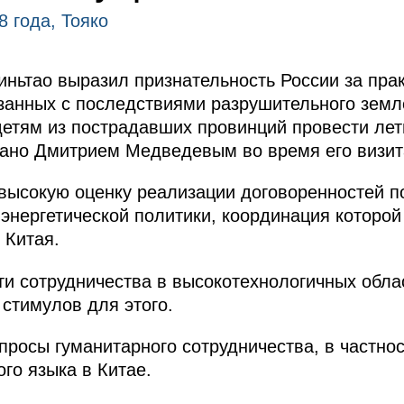
8 года, Тояко
ньтао выразил признательность России за пра
занных с последствиями разрушительного земл
детям из пострадавших провинций провести лет
ано Дмитрием Медведевым во время его визита
высокую оценку реализации договоренностей п
энергетической политики, координация которой 
 Китая.
ти сотрудничества в высокотехнологичных обла
 стимулов для этого.
просы гуманитарного сотрудничества, в частнос
го языка в Китае.