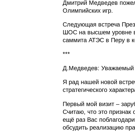
Дмитрий Медведев пожел
Олимпийских игр.
Следующая встреча През
ШОС на высшем уровне в 
саммита АТЭС в Перу в к
***
Д.Медведев: Уважаемый 
Я рад нашей новой встре
стратегического характе
Первый мой визит – зару
Считаю, что это признак
ещё раз Вас поблагодари
обсудить реализацию пра