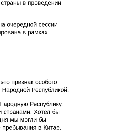
 страны в проведении
на очередной сессии
ирована в рамках
это признак особого
й Народной Республикой.
 Народную Республику.
и странами. Хотел бы
дня мы могли бы
о пребывания в Китае.