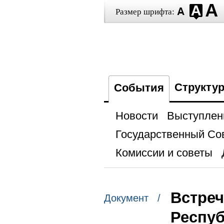
Размер шрифта:
Структу
События
Новости
Выступлен
Государственный Со
Комиссии и советы
Встреч
Документ /
Респуб