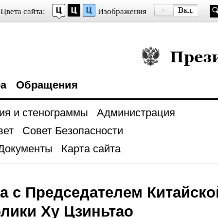
Цвета сайта:
Изображения
Президент Росси
ра
Обращения
ия и стенограммы
Администрация
вет
Совет Безопасности
Документы
Карта сайта
а с Председателем Китайск
лики Ху Цзиньтао