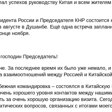
ал успехов руководству Китая и всем жителям
идента России и Председателя КНР состоится 
августе в Душанбе. Ещё одна встреча заплан
онце ноября.
господин Председатель!
че. За последнее время их было уже немало, и 
ра взаимоотношений между Россией и Китайско
бежная командировка – состоялся в Китайскую
 очень хорошего уровня контактов между нашим
ть за очень хорошую организацию визита. Сего
ктических вопросов, связанных с итогами моег