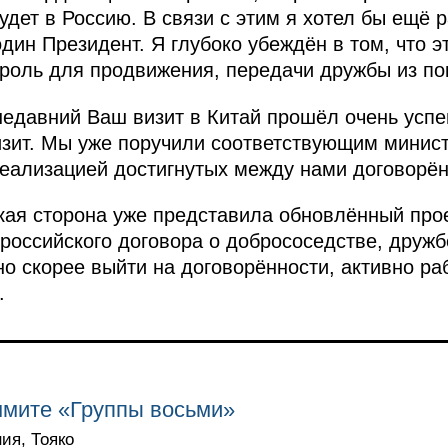
удет в Россию. В связи с этим я хотел бы ещё 
дин Президент. Я глубоко убеждён в том, что э
 роль для продвижения, передачи дружбы из по
недавний Ваш визит в Китай прошёл очень успе
изит. Мы уже поручили соответствующим минис
реализацией достигнутых между нами договорён
ская сторона уже представила обновлённый про
российского договора о добрососедстве, дружб
но скорее выйти на договорённости, активно р
.
ммите «Группы восьми»
ния, Тояко