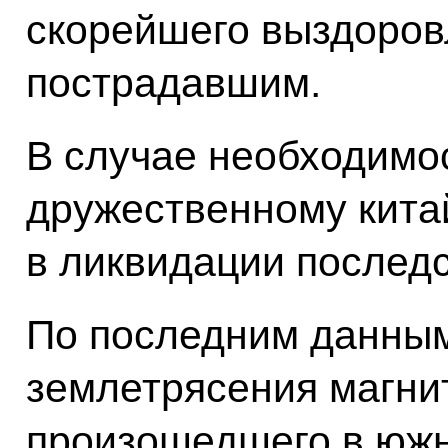
скорейшего выздоров
пострадавшим.
В случае необходимос
дружественному кита
в ликвидации последс
По последним данным
землетрясения магнит
произошедшего в южн