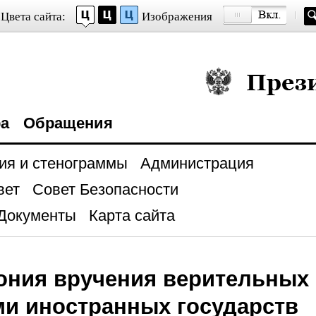
Цвета сайта:
Изображения
Президент Росси
ра
Обращения
ия и стенограммы
Администрация
вет
Совет Безопасности
Документы
Карта сайта
ния вручения верительных 
и иностранных государств