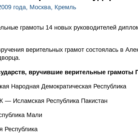
2009 года, Москва, Кремль
ельные грамоты 14 новых руководителей дипло
ручения верительных грамот состоялась в Але
дворца.
ударств, вручившие верительные грамоты П
ая Народная Демократическая Республика
 — Исламская Республика Пакистан
публика Мали
я Республика