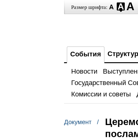
Размер шрифта:
Структу
События
Новости
Выступлен
Государственный Со
Комиссии и советы
Церемо
Документ /
послам