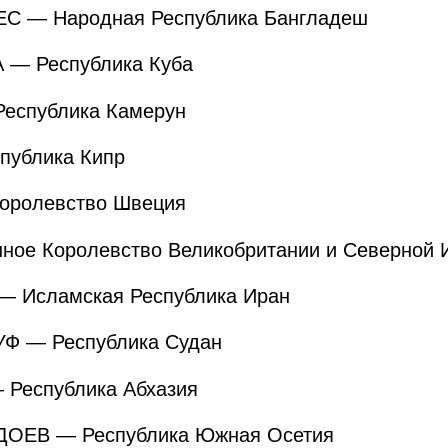
С — Народная Республика Бангладеш
— Республика Куба
еспублика Камерун
публика Кипр
оролевство Швеция
ое Королевство Великобритании и Северной 
 Исламская Республика Иран
Ф — Республика Судан
 Республика Абхазия
ДОЕВ — Республика Южная Осетия